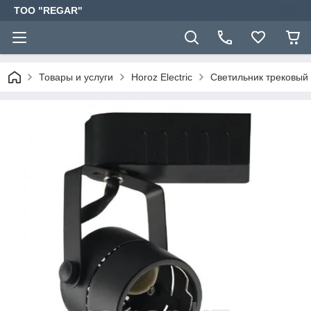
TOO "REGAR"
Товары и услуги
Horoz Electric
Светильник трековы