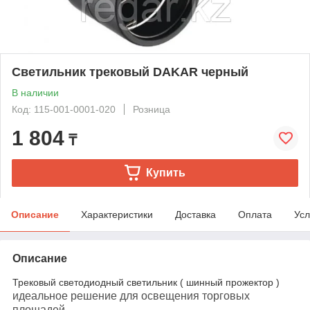
Светильник трековый DAKAR черный
В наличии
Код: 115-001-0001-020
Розница
1 804
₸
Купить
Описание
Характеристики
Доставка
Оплата
Усл
Описание
Трековый светодиодный светильник ( шинный прожектор )
идеальное решение для освещения торговых
площадей.