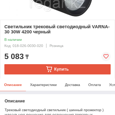
Светильник трековый светодиодный VARNA-
30 30W 4200 черный
В наличии
Код: 018-026-0030-020
Розница
5 083
₸
Купить
Описание
Характеристики
Доставка
Оплата
Усл
Описание
Трековый светодиодный светильник ( шинный прожектор )
идеальное решение для освещения торговых