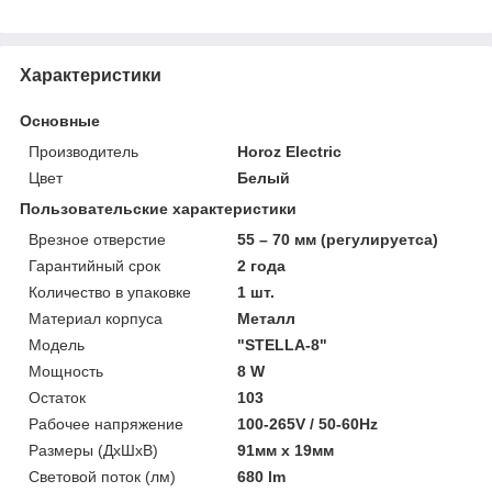
Характеристики
Основные
Производитель
Horoz Electric
Цвет
Белый
Пользовательские характеристики
Врезное отверстие
55 – 70 мм (регулируетса)
Гарантийный срок
2 года
Количество в упаковке
1 шт.
Материал корпуса
Металл
Модель
"STELLA-8"
Мощность
8 W
Остаток
103
Рабочее напряжение
100-265V / 50-60Hz
Размеры (ДхШхВ)
91мм х 19мм
Световой поток (лм)
680 lm