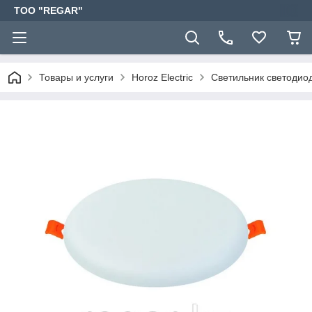
TOO "REGAR"
Товары и услуги
Horoz Electric
Светильник светоди