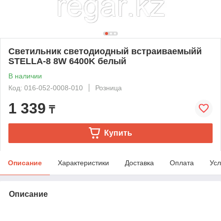
Светильник светодиодный встраиваемыйй
STELLA-8 8W 6400K белый
В наличии
Код: 016-052-0008-010
Розница
1 339
₸
Купить
Описание
Характеристики
Доставка
Оплата
Усл
Описание