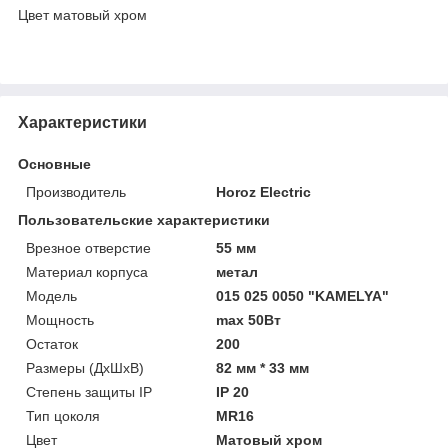
Цвет матовый
хром
Характеристики
Основные
Производитель
Horoz Electric
Пользовательские характеристики
Врезное отверстие
55 мм
Материал корпуса
метал
Модель
015 025 0050 "KAMELYA"
Мощность
max 50Вт
Остаток
200
Размеры (ДхШхВ)
82 мм * 33 мм
Степень защиты IP
ІР 20
Тип цоколя
MR16
Цвет
Матовый хром