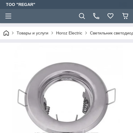
TOO "REGAR"
Товары и услуги
Horoz Electric
Светильник светоди