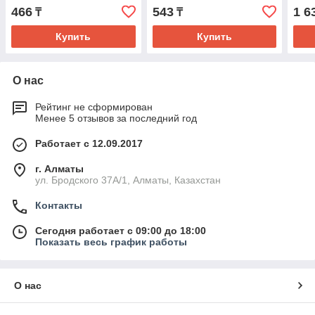
466
543
1 6
₸
₸
Купить
Купить
О нас
Рейтинг не сформирован
Менее 5 отзывов за последний год
Работает с 12.09.2017
г. Алматы
ул. Бродского 37А/1, Алматы, Казахстан
Контакты
Сегодня работает с 09:00 до 18:00
Показать весь график работы
О нас