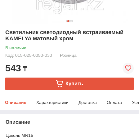
Светильник светодиодный встраиваемый
KAMELYA матовый хром
В наличии
Код: 015-025-0050-030
Розница
543
₸
Купить
Описание
Характеристики
Доставка
Оплата
Усл
Описание
Цоколь MR16