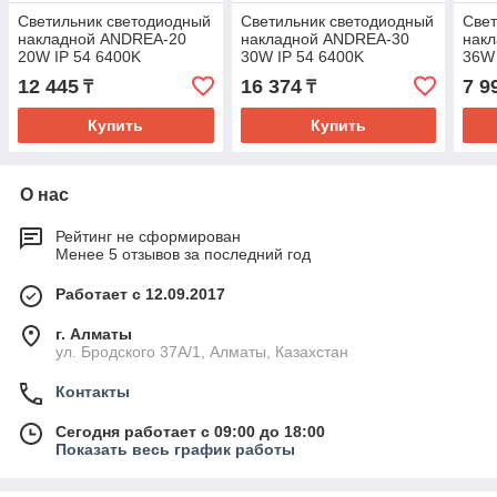
Светильник светодиодный
Светильник светодиодный
Свет
накладной ANDREA-20
накладной ANDREA-30
накл
20W IP 54 6400K
30W IP 54 6400K
36W
12 445
16 374
7 9
₸
₸
Купить
Купить
О нас
Рейтинг не сформирован
Менее 5 отзывов за последний год
Работает с 12.09.2017
г. Алматы
ул. Бродского 37А/1, Алматы, Казахстан
Контакты
Сегодня работает с 09:00 до 18:00
Показать весь график работы