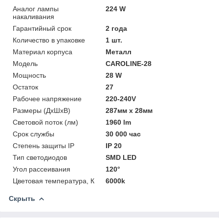
Аналог лампы
224 W
накаливания
Гарантийный срок
2 года
Количество в упаковке
1 шт.
Материал корпуса
Металл
Модель
CAROLINE-28
Мощность
28 W
Остаток
27
Рабочее напряжение
220-240V
Размеры (ДхШхВ)
287мм х 28мм
Световой поток (лм)
1960 lm
Срок службы
30 000 час
Степень защиты IP
IP 20
Тип светодиодов
SMD LED
Угол рассеивания
120°
Цветовая температура, К
6000k
Скрыть