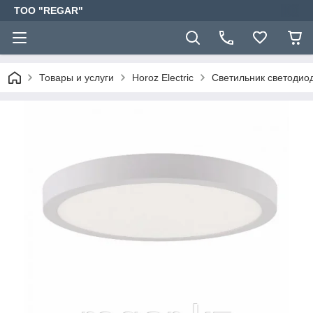
TOO "REGAR"
Товары и услуги
Horoz Electric
Светильник светоди