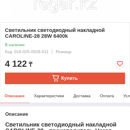
Светильник светодиодный накладной
CAROLINE-28 28W 6400k
В наличии
Код: 016-025-0028-011
Розница
4 122
₸
Купить
Описание
Характеристики
Доставка
Оплата
Усл
Описание
Светильник светодиодный накладной