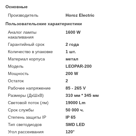
Основные
Производитель
Horoz Electric
Пользовательские характеристики
Аналог лампы
1600 W
накаливания
Гарантийный срок
2 года
Количество в упаковке
1 шт.
Материал корпуса
метал
Модель
LEOPAR-200
Мощность
200 W
Остаток
2
Рабочее напряжение
85 - 265 V
Размеры (ДхШхВ)
310 мм * 345 мм
Световой поток (лм)
19000 Lm
Срок службы
50 000 ч.
Степень защиты IP
IP 65
Тип светодиодов
SMD LED
Угол рассеивания
120°