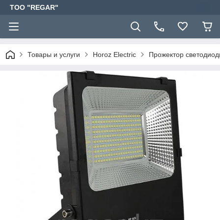
TOO "REGAR"
Товары и услуги
Horoz Electric
Прожектор светодио