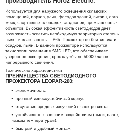
производитель Horoz Electric.
Используется для наружного освещения складских
помещений, парков, улиц, фасадов зданий, витрин, авто
моек, спортивных площадок, стадионов, промышленных
объектов. Высокая эффективность светодиодов дает
возможность осветить необходимую территорию степень
пыле- и влагозащиты - IP65. Прожектор не боится влаги,
осадков, пыли. В данном прожекторе используются
технологии освещения SMD LED, что обеспечивает
уверенное освещение, срок службы до 50000 часов
непрерывного свечения.
Технические характеристики
ПРЕИМУЩЕСТВА СВЕТОДИОДНОГО
ПРОЖЕКТОРА LEOPAR-200:
экономичность.
прочный износоустойчивый корпус.
отсутствие вредных излучений в спектре света.
устойчивость к внешним воздействиям (пыли, влаге,
низким температурам).
быстрый и удобный монтаж.