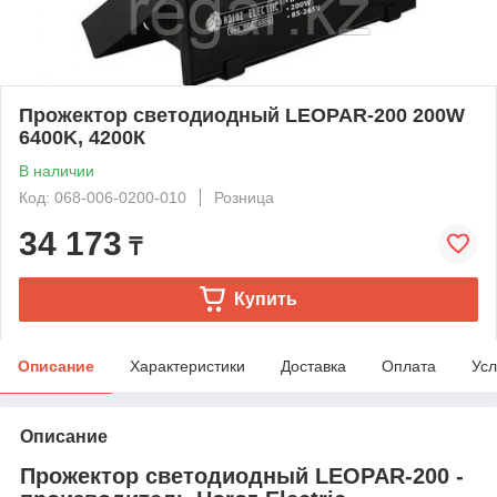
Прожектор светодиодный LEOPAR-200 200W
6400K, 4200К
В наличии
Код: 068-006-0200-010
Розница
34 173
₸
Купить
Описание
Характеристики
Доставка
Оплата
Усл
Описание
Прожектор светодиодный LEOPAR-200 -