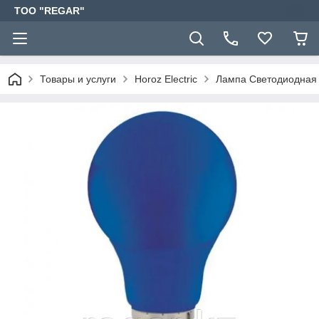
TOO "REGAR"
Товары и услуги
Horoz Electric
Лампа Светодиодная