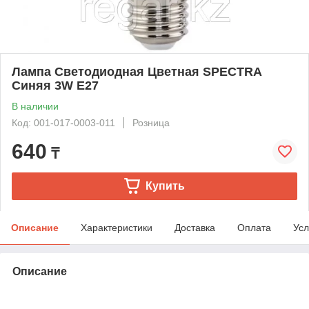
Лампа Светодиодная Цветная SPECTRA
Синяя 3W E27
В наличии
Код: 001-017-0003-011
Розница
640
₸
Купить
Описание
Характеристики
Доставка
Оплата
Усл
Описание