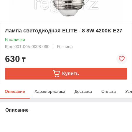
Лампа светодиодная ELITE - 8 8W 4200K E27
В наличии
Код: 001-005-0008-060
Розница
630
₸
Купить
Описание
Характеристики
Доставка
Оплата
Усл
Описание