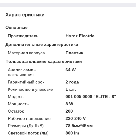
Характеристики
Основные
Производитель
Horoz Electric
Дополнительные характеристики
Материал корпуса
Пластик
Пользовательские характеристики
Аналог лампы
64 W
накаливания
Гарантийный срок
2 года
Количество в упаковке
1 шт.
Модель
001 005 0008 "ELITE - 8"
Мощность
8 W
Остаток
200
Рабочее напряжение
220-240 V
Размеры (ДхШхВ)
78,5мм*45мм
Световой поток (лм)
800 lm