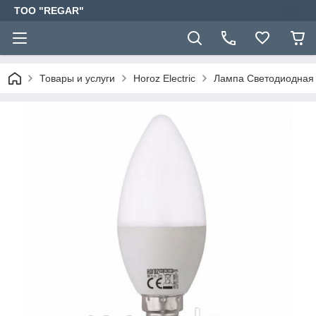
TOO "REGAR"
Товары и услуги
Horoz Electric
Лампа Светодиодная