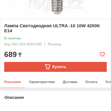
Лампа Светодиодная ULTRA -10 10W 4200K
E14
В наличии
Код: 001-003-0010-030
Розница
689
₸
Купить
Описание
Характеристики
Доставка
Оплата
Усл
Описание