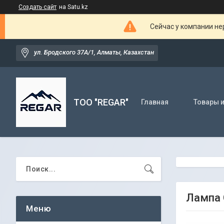
Создать сайт
на Satu.kz
Сейчас у компании не
ул. Бродского 37А/1, Алматы, Казахстан
TOO "REGAR"
Главная
Товары и
Лампа 