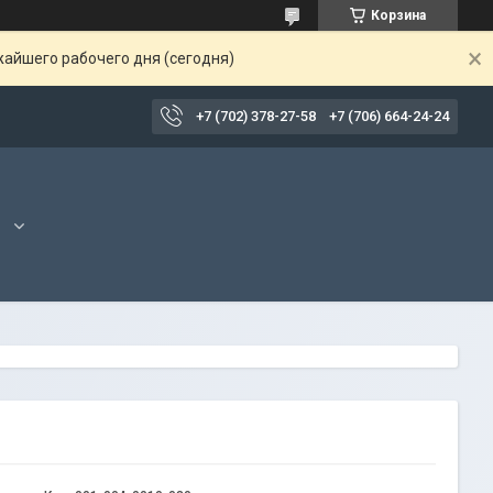
Корзина
жайшего рабочего дня (сегодня)
+7 (702) 378-27-58
+7 (706) 664-24-24