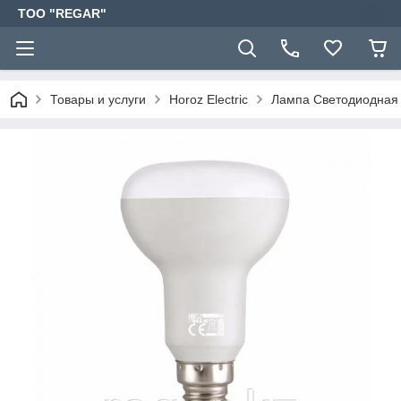
TOO "REGAR"
Товары и услуги
Horoz Electric
Лампа Светодиодная 