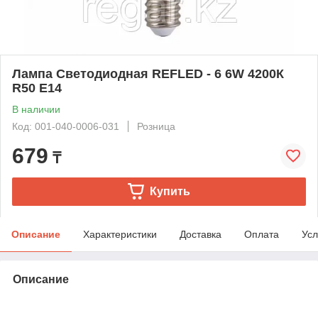
Лампа Светодиодная REFLED - 6 6W 4200К
R50 E14
В наличии
Код: 001-040-0006-031
Розница
679
₸
Купить
Описание
Характеристики
Доставка
Оплата
Усл
Описание